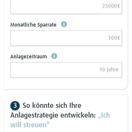
€
Monatliche Sparrate
€
Anlagezeitraum
Jahre
3
So könnte sich Ihre
Anlagestrategie entwickeln:
„Ich
will streuen“