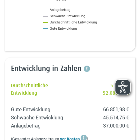
Anlagebetrag
Schwache Entwicklung
Durchschnittliche Entwicklung
Gute Entwicklung
Entwicklung in Zahlen
Durchschnittliche
5 % p. a.
Entwicklung
52.088,68 €
Gute Entwicklung
66.851,98 €
Schwache Entwicklung
45.514,75 €
Anlagebetrag
37.000,00 €
(Gesamter Anlagezeitraum
vor Kosten
)