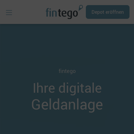
Depot eröffnen
fintego
Ihre digitale
Geldanlage