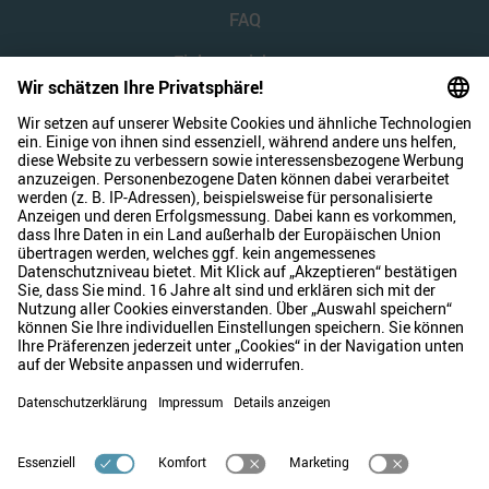
FAQ
Einlagensicherung
Über uns
Kontakt
© 2026 FNZ Bank
Impressum
Datenschutz
Recht
Barrierefreiheit